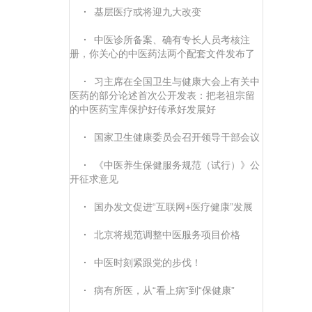
·
基层医疗或将迎九大改变
·
中医诊所备案、确有专长人员考核注
册，你关心的中医药法两个配套文件发布了
·
习主席在全国卫生与健康大会上有关中
医药的部分论述首次公开发表：把老祖宗留
的中医药宝库保护好传承好发展好
·
国家卫生健康委员会召开领导干部会议
·
《中医养生保健服务规范（试行）》公
开征求意见
·
国办发文促进“互联网+医疗健康”发展
·
北京将规范调整中医服务项目价格
·
中医时刻紧跟党的步伐！
·
病有所医，从“看上病”到“保健康”