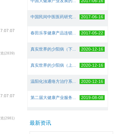
中国民间中医医药研究...
2017-06-16
春田乐享健康产品连锁...
2017-05-22
7.07.07
真实世界的少阳病（下...
2020-12-16
览(2839)
真实世界的少阳病（上...
2020-12-16
温阳化浊通络方治疗系...
2020-12-16
第二届大健康产业服务...
2019-08-08
7.07.07
中国民族卫生协会医疗...
2019-07-31
览(2981)
最新资讯
中国民间中医医药研究...
2017-06-29