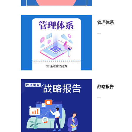
管理体系
...
战略报告
...