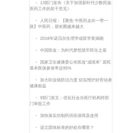
·
13部门发布《关于加强新时代少数民族
医药工作的若干意见》
·
人民日报：【聚焦·中医药走向一带一
路】中医药，朋友圈越来越大
·
2018年诺贝尔生理学或医学奖揭晓
·
中国医改：为时代梦想筑牢民生之基
·
国家卫生健康委公布医改“成绩单” 居民
基本医保参保率达95%
·
加大职业病防治力度 切实维护好劳动者
健康权益
·
9部门发文：优化社会办医疗机构跨部
门审批工作
·
加快落实仿制药供应保障及使用
·
设立团体标准的好处在哪里？