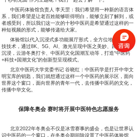
中医药体验馆负责人 李天罡：我们希望用一种新的语言体
系，我们希望是让老百姓能够听得明白，能够立刻了解到，或
者感受到，所以我们这一次的十秒中医药是希望通过这样的一
种短视频的形式，能够传递给大家。
体验馆以代入沉浸式多功能展厅形式，全方位地使用高科
技技术，通过8K、5G、AI、激光呈现中医之美妙、四季变换
沉浸，云游冬奥打卡、中医药文化国潮互动等，打造“中医药
+科技+国潮文化”的创新型呈现模式。
北京中医药大学党委书记 谷晓红：中医药学是打开中华文
明宝库的钥匙，我们就想通过这样一个中医药的展示区，面向
世界这个窗口，面向世界的青年一代，去传播中医药的文化，
传播中华文化。
保障冬奥会 赛时将开展中医特色志愿服务
北京2022年冬奥会不仅是冰雪赛事的盛会，也是让世界认
识中医药的一个窗口，在冬奥会期间除设置了中医药体验馆