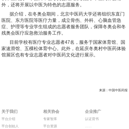
外，还将开展以中医为特色的志愿服务。
据介绍，在冬奥会期间，北京中医药大学还将组织东直门
医院、东方医院等医疗力量，成立骨伤、外科、心脑血管急
症、护理等专业学生组成的志愿者服务团队，保障冬奥会和冬
残奥会医疗应急救治服务工作。
目前学校有医疗专业志愿者47名，服务于国家体育馆、国
家速滑馆、五棵松体育中心。此外，在延庆冬奥村中医药体验
馆展区也有专业志愿者对中医药文化进行展示。
来源：中国中医药报
关于我们
相关协会
企业推广
平台介绍
专家智库
认证背书
平台创始人
平台资源
……