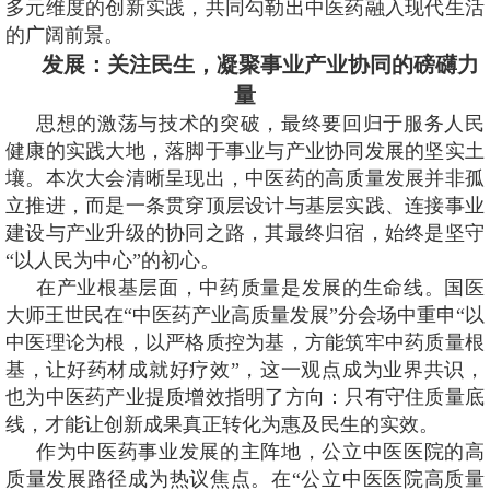
多元维度的创新实践，共同勾勒出中医药融入现代生活
的广阔前景。
发展：关注民生，凝聚事业产业协同的磅礴力
量
思想的激荡与技术的突破，最终要回归于服务人民
健康的实践大地，落脚于事业与产业协同发展的坚实土
壤。本次大会清晰呈现出，中医药的高质量发展并非孤
立推进，而是一条贯穿顶层设计与基层实践、连接事业
建设与产业升级的协同之路，其最终归宿，始终是坚守
“以人民为中心”的初心。
在产业根基层面，中药质量是发展的生命线。国医
大师王世民在“中医药产业高质量发展”分会场中重申“以
中医理论为根，以严格质控为基，方能筑牢中药质量根
基，让好药材成就好疗效”，这一观点成为业界共识，
也为中医药产业提质增效指明了方向：只有守住质量底
线，才能让创新成果真正转化为惠及民生的实效。
作为中医药事业发展的主阵地，公立中医医院的高
质量发展路径成为热议焦点。在“公立中医医院高质量