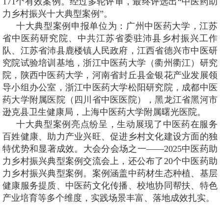
171个有效案例。经过多轮评审，最终评选出“中医药助
力乡村振兴十大典型案例”。
十大典型案例申报单位为：广州中医药大学，江苏
省中医药研究院、中共江苏省委驻沛县乡村振兴工作
队、江苏省沛县鹿楼镇人民政府，江西省德兴市中医研
究院试验培训基地，浙江中医药大学（衢州衢江）研究
院，陕西中医药大学，河南省封丘县金银花产业发展领
导小组办公室，浙江中医药大学松阳研究院，成都中医
药大学附属医院（四川省中医医院），黑龙江省黑河市
逊克县卫生健康局，上海中医药大学附属曙光医院。
十大典型案例亮点纷呈，生动展现了中医药在服务
百姓健康、助力产业兴旺、促进乡村文化建设方面的独
特优势和显著成效。大会分会场之一——2025中医药助
力乡村振兴典型案例交流会上，还公布了20个中医药助
力乡村振兴典型案例。案例涵盖中药材生态种植、基层
健康服务提质、中医药文化传播、校地协同帮扶、特色
产业培育等多个维度，实践场景丰富、落地成效扎实。