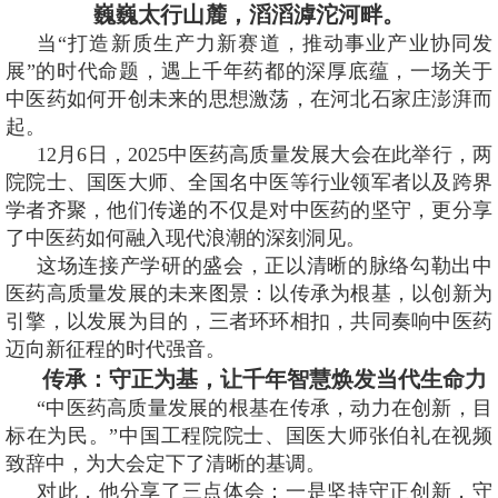
巍巍太行山麓，滔滔滹沱河畔。
当“打造新质生产力新赛道，推动事业产业协同发
展”的时代命题，遇上千年药都的深厚底蕴，一场关于
中医药如何开创未来的思想激荡，在河北石家庄澎湃而
起。
12月6日，2025中医药高质量发展大会在此举行，两
院院士、国医大师、全国名中医等行业领军者以及跨界
学者齐聚，他们传递的不仅是对中医药的坚守，更分享
了中医药如何融入现代浪潮的深刻洞见。
这场连接产学研的盛会，正以清晰的脉络勾勒出中
医药高质量发展的未来图景：以传承为根基，以创新为
引擎，以发展为目的，三者环环相扣，共同奏响中医药
迈向新征程的时代强音。
传承：守正为基，让千年智慧焕发当代生命力
“中医药高质量发展的根基在传承，动力在创新，目
标在为民。”中国工程院院士、国医大师张伯礼在视频
致辞中，为大会定下了清晰的基调。
对此，他分享了三点体会：一是坚持守正创新，守